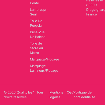
Hellènes III
Pente
83300
Lambrequin
Draguignan
,
Seul
France
Toile De
Pergola
Brise-Vue
De Balcon
Toile de
Store au
Metre
Marquage/Flocage
Marquage
Lumineux/Flocage
©
2026
Qualitoiles™
. Tous
Mentions
CGV
Politique de
droits réservés.
légales
confidentialité